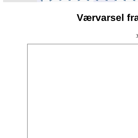
Værvarsel fra
3