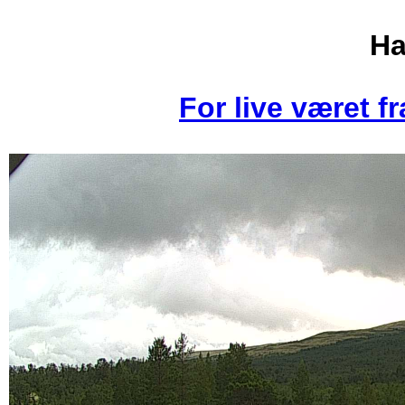
Ha
For live været fr